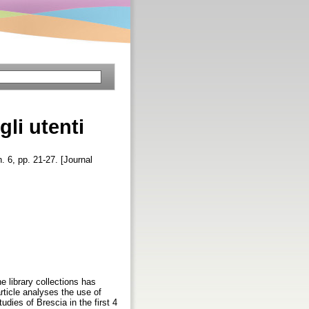
gli utenti
. 6, pp. 21-27. [Journal
he library collections has
rticle analyses the use of
udies of Brescia in the first 4