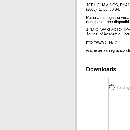
JOEL CUMMINGS, RYAN JOH
(2003), 1, pp. 70-84.
Per una rassegna si veda i
documenti sono disponibili
JINA C. WAKIMOTO, DAVI
Journal of Academic Librar
http://www.cilea.it/
Anche se va segnalato che 
Downloads
Loading.