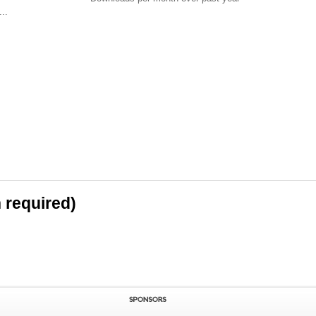
..
n required)