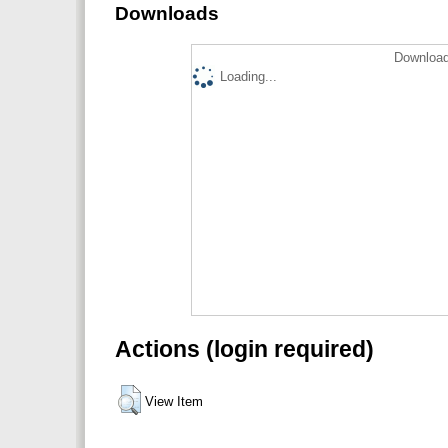
Downloads
Download
Loading...
Actions (login required)
View Item