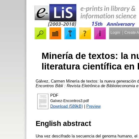
Login
Create 
Minería de textos: la 
literatura científica e
Gálvez, Carmen
Minería de textos: la nueva generación de
Encontros Bibli : Revista Eletrônica de Biblioteconomia 
PDF
Galvez-Encontros3.pdf
Download (589kB)
|
Preview
English abstract
Una vez descifrado la secuencia del genoma humano, el 