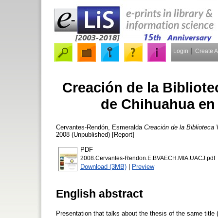
Login
Create 
Creación de la Bibliote
de Chihuahua en 
Cervantes-Rendón, Esmeralda
Creación de la Biblioteca
2008 (Unpublished) [Report]
PDF
2008.Cervantes-Rendon.E.BVAECH.MIA.UACJ.pdf
Download (3MB)
|
Preview
English abstract
Presentation that talks about the thesis of the same title