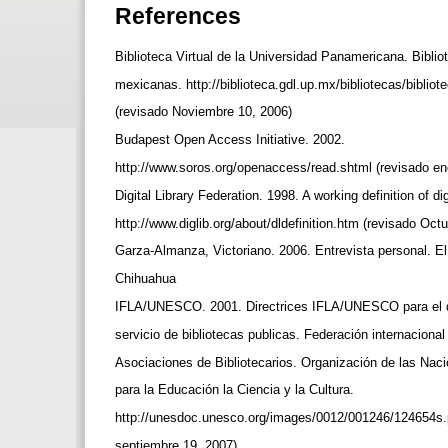
References
Biblioteca Virtual de la Universidad Panamericana. Biblio
mexicanas. http://biblioteca.gdl.up.mx/bibliotecas/biblio
(revisado Noviembre 10, 2006)
Budapest Open Access Initiative. 2002.
http://www.soros.org/openaccess/read.shtml (revisado e
Digital Library Federation. 1998. A working definition of dig
http://www.diglib.org/about/dldefinition.htm (revisado Oct
Garza-Almanza, Victoriano. 2006. Entrevista personal. E
Chihuahua
IFLA/UNESCO. 2001. Directrices IFLA/UNESCO para el d
servicio de bibliotecas publicas. Federación internaciona
Asociaciones de Bibliotecarios. Organización de las Na
para la Educación la Ciencia y la Cultura.
http://unesdoc.unesco.org/images/0012/001246/124654s.
septiembre 19, 2007)