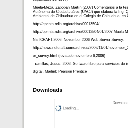
Muela-Meza, Zapopan Martín (2007) Comentarios a la tesi
Autónoma de Ciudad Juárez (UACJ) que elabora la Ing. Q
Ambiental de Chihuahua en el Colegio de Chihuahua, en
http://eprints.rclis.org/archive/00013504/
http://eprints.rclis.org/archive/00013504/01/2007.Mu
NETCRAFT.2006. November 2006 Web Server Survey.
http://news.netcraft.com/archives/2006/11/01/novembe
er_survey.html (revisado noviembre 6,2006)
Tramillas, Jesus. 2003. Software libre para servicios de 
digital. Madrid: Pearson Prentice
Downloads
Download
Loading...