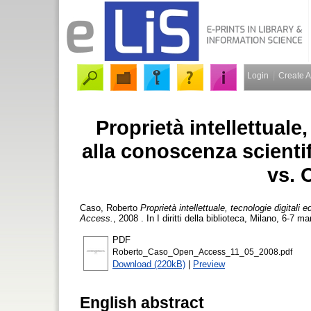
Login
Create 
Proprietà intellettuale
alla conoscenza scienti
vs. 
Caso, Roberto
Proprietà intellettuale, tecnologie digita
Access.
, 2008 . In I diritti della biblioteca, Milano, 6-7
PDF
Roberto_Caso_Open_Access_11_05_2008.pdf
Download (220kB)
|
Preview
English abstract