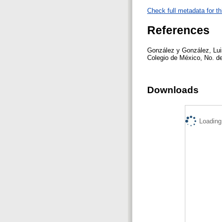
Check full metadata for th
References
González y González, Luis
Colegio de México, No. d
Downloads
Loading.