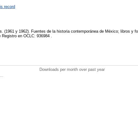
is record
. (1961 y 1962). Fuentes de la historia contemporánea de México; libros y fol
e Registro en OCLC: 936984 .
Downloads per month over past year
..