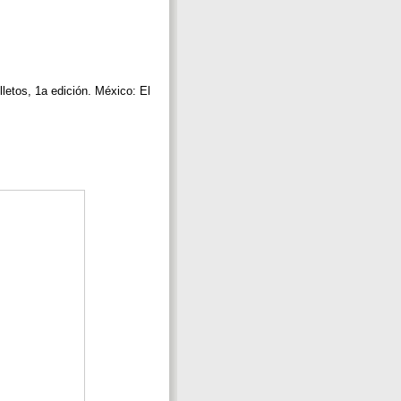
letos, 1a edición. México: El