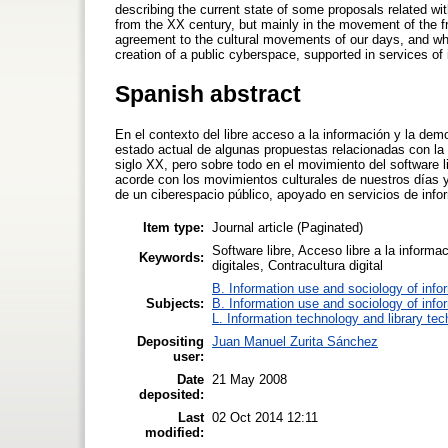
describing the current state of some proposals related wit
from the XX century, but mainly in the movement of the fr
agreement to the cultural movements of our days, and who
creation of a public cyberspace, supported in services of i
Spanish abstract
En el contexto del libre acceso a la información y la demo
estado actual de algunas propuestas relacionadas con la 
siglo XX, pero sobre todo en el movimiento del software 
acorde con los movimientos culturales de nuestros días y
de un ciberespacio público, apoyado en servicios de infor
Item type:
Journal article (Paginated)
Software libre, Acceso libre a la inform
Keywords:
digitales, Contracultura digital
B. Information use and sociology of info
Subjects:
B. Information use and sociology of info
L. Information technology and library te
Depositing
Juan Manuel Zurita Sánchez
user:
Date
21 May 2008
deposited:
Last
02 Oct 2014 12:11
modified: