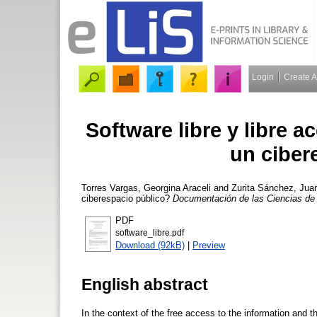
Login
Create 
Software libre y libre a
un ciber
Torres Vargas, Georgina Araceli
and
Zurita Sánchez, Jua
ciberespacio público?
Documentación de las Ciencias de 
PDF
software_libre.pdf
Download (92kB)
|
Preview
English abstract
In the context of the free access to the information and 