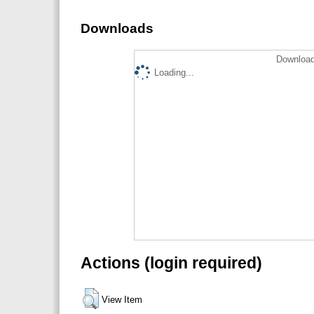
Downloads
Download
Loading...
Actions (login required)
View Item