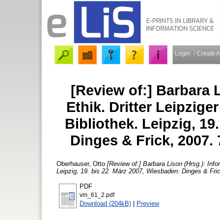
Login
Create 
[Review of:] Barbara 
Ethik. Dritter Leipzig
Bibliothek. Leipzig, 19
Dinges & Frick, 2007.
Oberhauser, Otto
[Review of:] Barbara Lison (Hrsg.): Info
Leipzig, 19. bis 22. März 2007, Wiesbaden: Dinges & Fri
PDF
vm_61_2.pdf
Download (204kB)
|
Preview