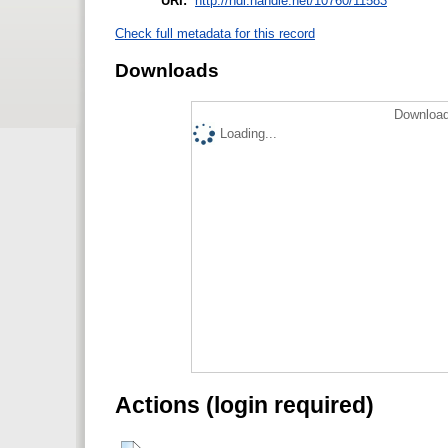
URI:
http://hdl.handle.net/10760/11583
Check full metadata for this record
Downloads
Download
Loading...
Actions (login required)