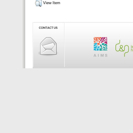
View Item