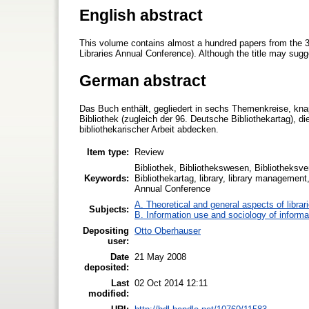
English abstract
This volume contains almost a hundred papers from the 3
Libraries Annual Conference). Although the title may sugg
German abstract
Das Buch enthält, gegliedert in sechs Themenkreise, kna
Bibliothek (zugleich der 96. Deutsche Bibliothekartag), d
bibliothekarischer Arbeit abdecken.
Item type:
Review
Bibliothek, Bibliothekswesen, Bibliotheksve
Keywords:
Bibliothekartag, library, library management,
Annual Conference
A. Theoretical and general aspects of librar
Subjects:
B. Information use and sociology of informa
Depositing
Otto Oberhauser
user:
Date
21 May 2008
deposited:
Last
02 Oct 2014 12:11
modified: