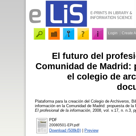
Login
Create 
El futuro del profes
Comunidad de Madrid: p
el colegio de arc
docu
Plataforma para la creación del Colegio de Archiveros, Bi
información en la Comunidad de Madrid: propuesta de la P
El profesional de la información
, 2008, vol. v.17, n. n.3, 
PDF
20080501-EPI.pdf
Download (508kB)
|
Preview