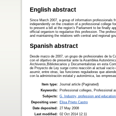
English abstract
Since March 2007, a group of information professionals f
independently on the creation of a professional college for
to present a bill at the region’s Parliament to be finally 
official organism to regularise this profession. The profes
and maintaining the relations with central and regional go
Spanish abstract
Desde marzo de 2007, un grupo de profesionales de la C
con el objetivo de presentar ante la Asamblea Autonómica 
Archiveros,Bibliotecarios y Documentalistas en esta Comun
de Proyecto de Ley surge como reacción al actual vacío 
asumir, entre otras, las funciones reguladoras que atienden
con la administración estatal y autonómica, las empresas,
Item type:
Journal article (Paginated)
Keywords:
Professional colleges, Professional 
Subjects:
G. Industry, profession and education
Depositing user:
Elisa Prieto Castro
Date deposited:
27 May 2008
Last modified:
02 Oct 2014 12:11