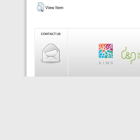
View Item