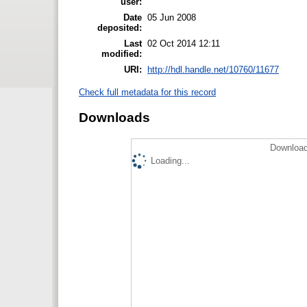
user:
Date
05 Jun 2008
deposited:
Last
02 Oct 2014 12:11
modified:
URI:
http://hdl.handle.net/10760/11677
Check full metadata for this record
Downloads
Download
Loading...