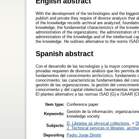
English abstract
With the development of the technologies and the biggest 
publish and private they require of diverse analysis that 
of the knowledge records archival are analyzed, foundatio
knowledge; the fundamental characteristics of the knowled
administration of the organizations; the administration of
administration of the knowledge and of the intellectual cap
the knowledge. He outlines alternative to the norms IS
Spanish abstract
Con el desarrollo de las tecnologías y la mayor comprens
privadas requieren de diversos análisis que les permita de
fundamentos del conocimiento archivístico, fundamento de
conocimiento; las características fundamentales del cono
gestión de las organizaciones; la gestión del conocimient
conocimiento y del capital intelectual, herramientas impr
El planteo alternativo a las normas ISAD (G) e ISAAR (C
Item type:
Conference paper
Gestión de la información, organizacion
Keywords:
knowledge society
D. Libraries as physical collections.
>
D
Subjects:
J. Technical services in libraries, arch
Depositing
Pedro Jorge Dimitri