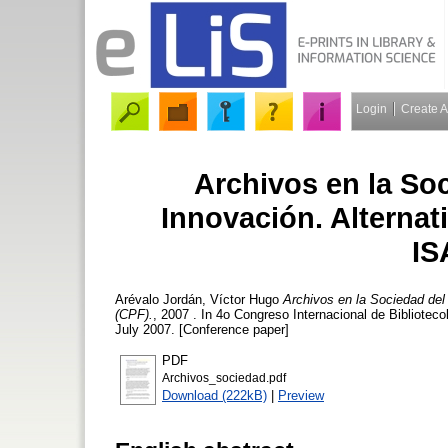
Login
Create 
Archivos en la So
Innovación. Alternat
IS
Arévalo Jordán, Víctor Hugo
Archivos en la Sociedad de
(CPF).
, 2007 . In 4o Congreso Internacional de Bibliotec
July 2007. [Conference paper]
PDF
Archivos_sociedad.pdf
Download (222kB)
|
Preview