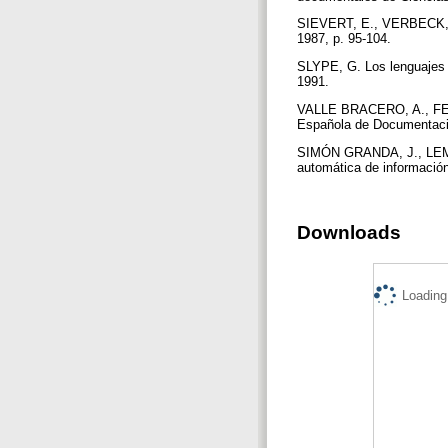
SIEVERT, E., VERBECK, A. 
1987, p. 95-104.
SLYPE, G. Los lenguajes d
1991.
VALLE BRACERO, A., FERN
Española de Documentación
SIMÓN GRANDA, J., LEMA G
automática de informació
Downloads
Loading.