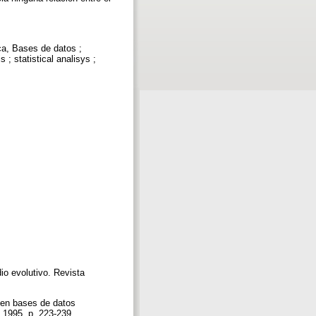
ica, Bases de datos ;
 ; statistical analisys ;
o evolutivo. Revista
 en bases de datos
 1995, p. 223-239.