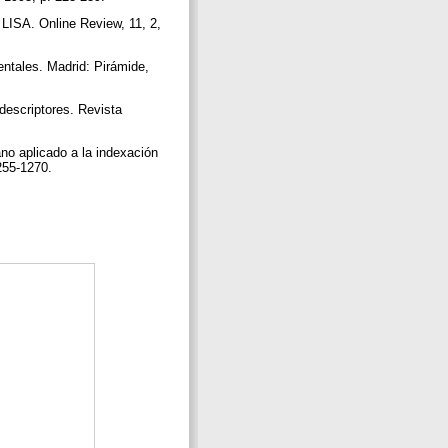
LISA. Online Review, 11, 2,
ntales. Madrid: Pirámide,
escriptores. Revista
o aplicado a la indexación
255-1270.