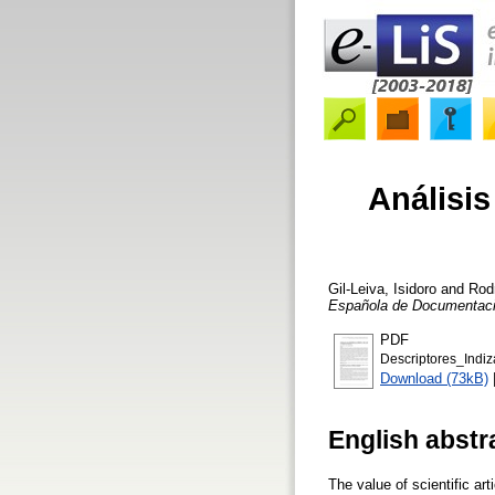
Análisis
Gil-Leiva, Isidoro
and
Rod
Española de Documentació
PDF
Descriptores_Indiz
Download (73kB)
English abstr
The value of scientific ar