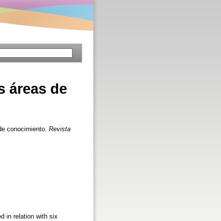
s áreas de
 de conocimiento.
Revista
 in relation with six