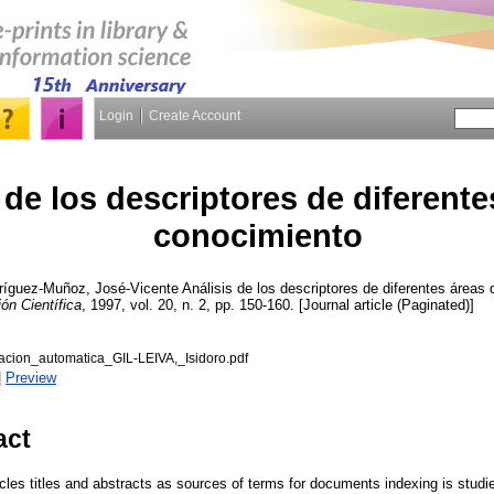
Login
Create Account
 de los descriptores de diferente
conocimiento
ríguez-Muñoz, José-Vicente
Análisis de los descriptores de diferentes áreas
n Científica
, 1997, vol. 20, n. 2, pp. 150-160. [Journal article (Paginated)]
acion_automatica_GIL-LEIVA,_Isidoro.pdf
|
Preview
act
ticles titles and abstracts as sources of terms for documents indexing is studied