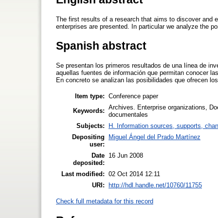
The first results of a research that aims to discover and
enterprises are presented. In particular we analyze the pos
Spanish abstract
Se presentan los primeros resultados de una línea de inv
aquellas fuentes de información que permitan conocer la
En concreto se analizan las posibilidades que ofrecen lo
Item type:
Conference paper
Archives. Enterprise organizations, D
Keywords:
documentales
Subjects:
H. Information sources, supports, chan
Depositing
Miguel Ángel del Prado Martínez
user:
Date
16 Jun 2008
deposited:
Last modified:
02 Oct 2014 12:11
URI:
http://hdl.handle.net/10760/11755
Check full metadata for this record