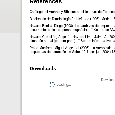
References
Catálogo del Archivo y Biblioteca del Instituto de Fomen
Diccionario de Terminología Archivística (1995). Madrid:
Navarro Bonilla, Diego (1998). Los archivos de empresa: 
documental en las empresas españolas. // Boletín de A
Navarro Gomollón, Ángel J.; Navarro Lima, Jaime J. (200
situación actual (primera parte). // Boletín infor¬mat
Prado Martínez, Miguel Ángel del (2003). La Archivística
propuestas de actuación . // Scire, 10:1 (en.-jun. 2004) 
Downloads
Download
Loading...