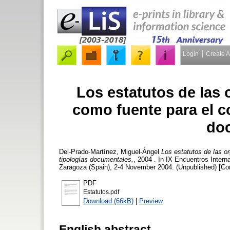
Login
Create 
Los estatutos de las
como fuente para el c
do
Del-Prado-Martínez, Miguel-Ángel
Los estatutos de las o
tipologías documentales.
, 2004 . In IX Encuentros Inter
Zaragoza (Spain), 2-4 November 2004. (Unpublished) [Co
PDF
Estatutos.pdf
Download (66kB)
|
Preview
English abstract