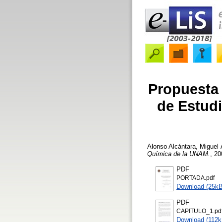
Propuesta 
de Estudi
Alonso Alcántara, Miguel 
Química de la UNAM.
, 20
PDF
PORTADA.pdf
Download (25kB
PDF
CAPITULO_1.pd
Download (112k