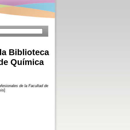
la Biblioteca
 de Química
ofesionales de la Facultad de
sis]