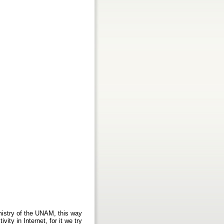
hemistry of the UNAM, this way
ity in Internet, for it we try