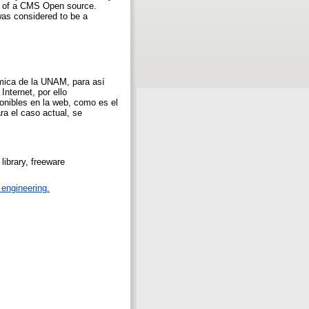
case of a CMS Open source.
as considered to be a
uímica de la UNAM, para así
nternet, por ello
onibles en la web, como es el
a el caso actual, se
library, freeware
engineering.