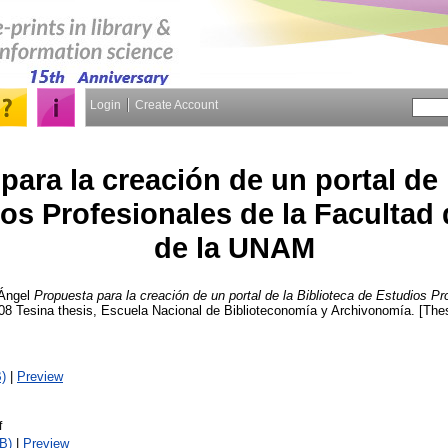
Login
Create Account
para la creación de un portal de 
os Profesionales de la Facultad
de la UNAM
Ángel
Propuesta para la creación de un portal de la Biblioteca de Estudios Pr
08 Tesina thesis, Escuela Nacional de Biblioteconomía y Archivonomía. [The
)
|
Preview
f
B)
|
Preview