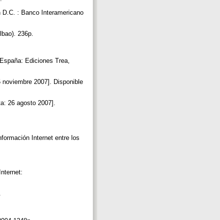
 D.C. : Banco Interamericano
lbao). 236p.
 España: Ediciones Trea,
15 noviembre 2007]. Disponible
a: 26 agosto 2007].
ormación Internet entre los
nternet:
.