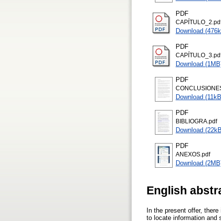
PDF
CAPÍTULO_2.pd
Download (476k
PDF
CAPÍTULO_3.pd
Download (1MB
PDF
CONCLUSIONES
Download (11kB
PDF
BIBLIOGRA.pdf
Download (22kB
PDF
ANEXOS.pdf
Download (2MB
English abstr
In the present offer, there
to locate information and s