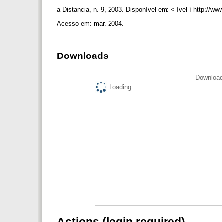
a Distancia, n. 9, 2003. Disponível em: < ível í http://w
Acesso em: mar. 2004.
Downloads
Download
Loading...
Actions (login required)