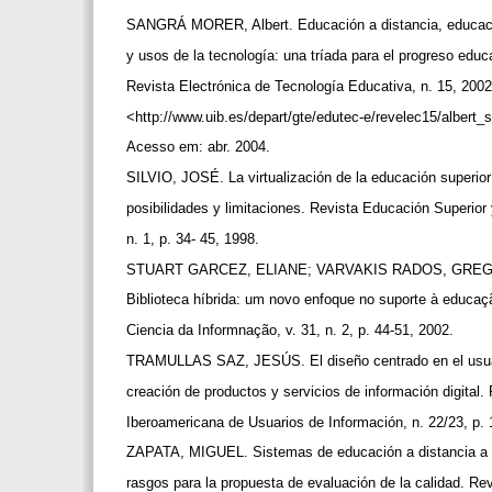
SANGRÁ MORER, Albert. Educación a distancia, educac
y usos de la tecnología: una tríada para el progreso edu
Revista Electrónica de Tecnología Educativa, n. 15, 2002
<http://www.uib.es/depart/gte/edutec-e/revelec15/albert
Acesso em: abr. 2004.
SILVIO, JOSÉ. La virtualización de la educación superio
posibilidades y limitaciones. Revista Educación Superior
n. 1, p. 34- 45, 1998.
STUART GARCEZ, ELIANE; VARVAKIS RADOS, GREG
Biblioteca híbrida: um novo enfoque no suporte à educaç
Ciencia da Informnação, v. 31, n. 2, p. 44-51, 2002.
TRAMULLAS SAZ, JESÚS. El diseño centrado en el usua
creación de productos y servicios de información digital.
Iberoamericana de Usuarios de Información, n. 22/23, p.
ZAPATA, MIGUEL. Sistemas de educación a distancia a 
rasgos para la propuesta de evaluación de la calidad. R