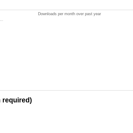
Downloads per month over past year
..
n required)