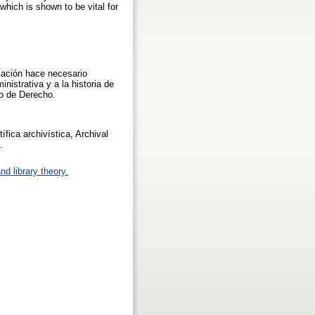
which is shown to be vital for
mación hace necesario
nistrativa y a la historia de
do de Derecho.
ífica archivística, Archival
.
nd library theory.