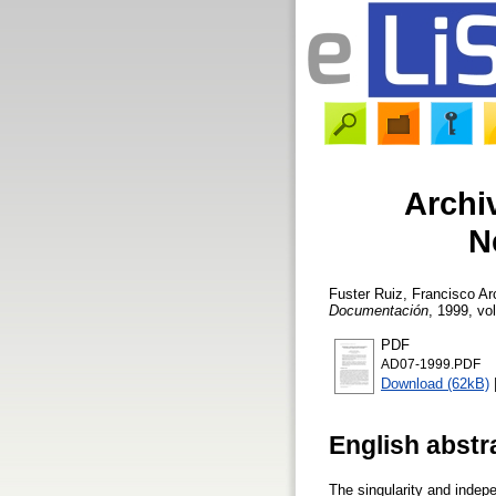
Archiv
N
Fuster Ruiz, Francisco
Arc
Documentación
, 1999, vol
PDF
AD07-1999.PDF
Download (62kB)
English abstr
The singularity and indep