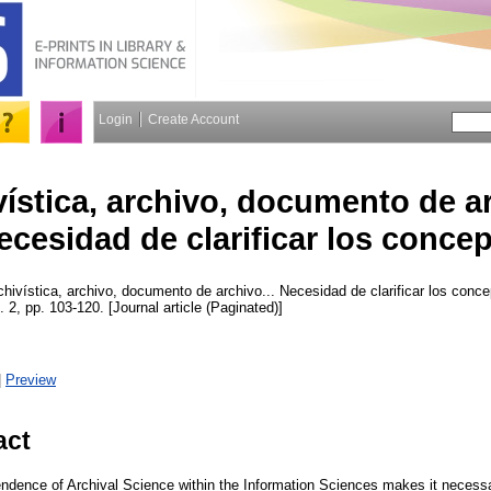
Login
Create Account
ística, archivo, documento de ar
ecesidad de clarificar los conce
hivística, archivo, documento de archivo... Necesidad de clarificar los conc
. 2, pp. 103-120. [Journal article (Paginated)]
|
Preview
act
endence of Archival Science within the Information Sciences makes it necessa