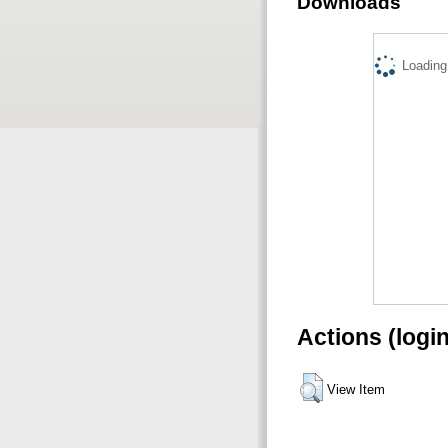
Downloads
Loading.
Actions (logi
View Item