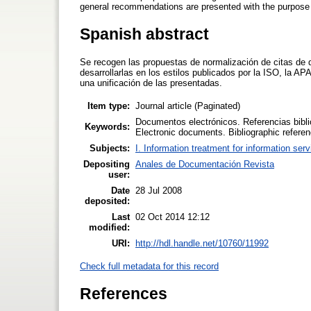
general recommendations are presented with the purpose 
Spanish abstract
Se recogen las propuestas de normalización de citas de 
desarrollarlas en los estilos publicados por la ISO, la 
una unificación de las presentadas.
Item type:
Journal article (Paginated)
Documentos electrónicos. Referencias biblio
Keywords:
Electronic documents. Bibliographic referenc
Subjects:
I. Information treatment for information ser
Depositing
Anales de Documentación Revista
user:
Date
28 Jul 2008
deposited:
Last
02 Oct 2014 12:12
modified:
URI:
http://hdl.handle.net/10760/11992
Check full metadata for this record
References