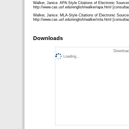
Walker, Janice. APA-Style Citations of Electronic Sources
http://www.cas.usf.edu/english/walker/apa.html [consulta
Walker, Janice. MLA-Style Citations of Electronic Sources
http://www.cas.usf.edu/english/walker/mla.html [consulta
Downloads
Download
Loading...