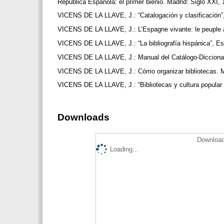
República Española: el primer bienio. Madrid: Siglo XXI,
VICENS DE LA LLAVE, J.: “Catalogación y clasificación”, B
VICENS DE LA LLAVE, J.: L’Espagne vivante: le peuple à l
VICENS DE LA LLAVE, J.: “La bibliografía hispánica”, Es
VICENS DE LA LLAVE, J.: Manual del Catálogo-Diccionari
VICENS DE LA LLAVE, J.: Cómo organizar bibliotecas. M
VICENS DE LA LLAVE, J.: “Bibliotecas y cultura popular 
Downloads
Download
Loading...