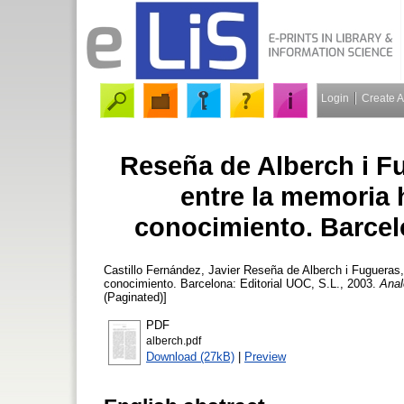
Login
Create 
Reseña de Alberch i F
entre la memoria h
conocimiento. Barcelo
Castillo Fernández, Javier
Reseña de Alberch i Fugueras, 
conocimiento. Barcelona: Editorial UOC, S.L., 2003.
Anal
(Paginated)]
PDF
alberch.pdf
Download (27kB)
|
Preview