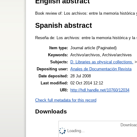
English abstract
Book review of: Los archivos: entre la memoria histórica
Spanish abstract
Reseña de: Los archivos: entre la memoria histórica y l
Item type:
Journal article (Paginated)
Keywords:
Archivo/archivos, Archive/archives
Subjects:
D. Libraries as physical collections.
Depositing user:
Anales de Documentación Revista
Date deposited:
28 Jul 2008
Last modified:
02 Oct 2014 12:12
URI:
http://hdl.handle.net/10760/12034
Check full metadata for this record
Downloads
Download
Loading...