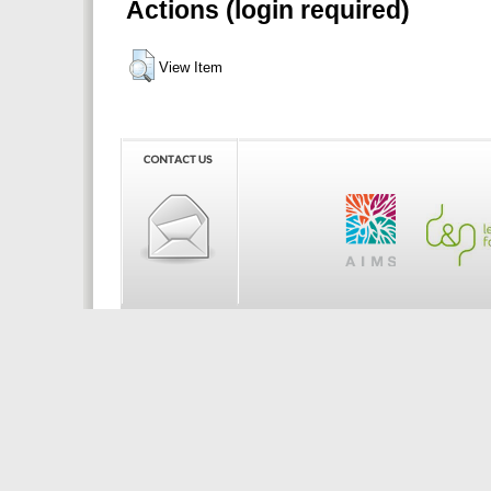
Actions (login required)
View Item