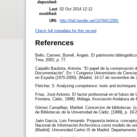
deposited:
Last
02 Oct 2014 12:12
modified:
URI:
http://hdl.handle.net/10760/12081
Check full metadata for this record
References
Bello, Carmen; Borrell, Ángels. El patrimonio bibliográfi
Trea, 2002, p. 77.
Carpallo Bautista, Antonio. “El papel de la conservación 
Documentación”. En: I Congreso Universitario de Ciencia
en España (1975-2000). (Madrid, 14-17 de noviembre de 
Fletcher, S. Analysing competence: tools and techniques
Frías, José Antonio. El factor profesional en el futuro de
Frontera, Cádiz, 1998). Málaga: Asociación Andaluza de B
Gómez Campillejo, Maribel. Consorcios de bibliotecas: [s
de Bibliotecas de la Universidad de Cádiz, [1999], p. 19-
Jaén García, Luis Fernando. Propuesta teórica, conceptua
Nacional de Información Archivística como modelo de unif
(Madrid): Universidad Carlos III de Madrid. Departament