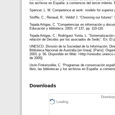
los archivos en España: a comienzos del tercer milenio.
Spencer, L. M. Competence at work: models for superior
Stoffle, C.; Renaud, R.; Veldof J. “Choosing our futures”
Tejada Artigas, C. “Competencias en información y do
Educación y biblioteca. 2003, nº 137, pp. 110-116.
Tejada Artigas, C.; Rodríguez Yunta, L. “Sistematización
relación de Decidoc por los asociados de Sedic”. En: El pr
UNESCO. División de la Sociedad de la Información. Direct
Biblioteca Nacional de Australia [en línea]. [París]: Orga
2003, p. 56. Disponible en Web: <http://unesdoc.unesco
de 2005].
Usón Finkenzeller, C. “Programas de conservación españo
libro, las bibliotecas y los archivos en España: a comien
Downloads
Download
Loading...