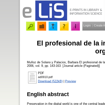
Login
Create 
El profesional de la 
or
Muñoz de Solano y Palacios, Barbara
El profesional de l
2006, vol. 9, pp. 143-163. [Journal article (Paginated)]
PDF
ad0910.pdf
Download (522kB)
|
Preview
English abstract
Preservation in the digital world is one of the central lea