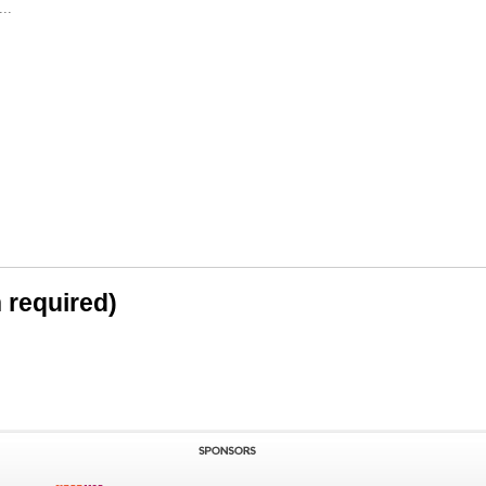
..
n required)