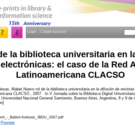
Login
Create Account
e la biblioteca universitaria en l
 electrónicas: el caso de la Red
Latinoamericana CLACSO
lesas, Mabel
Nuevo rol de la biblioteca universitaria en la difusión de revistas
ericana CLACSO.
, 2007 . In V Jornada sobre la Biblioteca Digital Universitari
 Universidad Nacional General Sarmiento, Buenos Aires, Argentina, 8 y 9 de
on]
oint_-_Babini-Kolesas_JBDU_2007.pdf
|
Preview