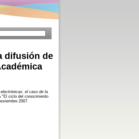
a difusión de
 Académica
 electrónicas: el caso de la
a "El ciclo del conocimiento
 noviembre 2007.