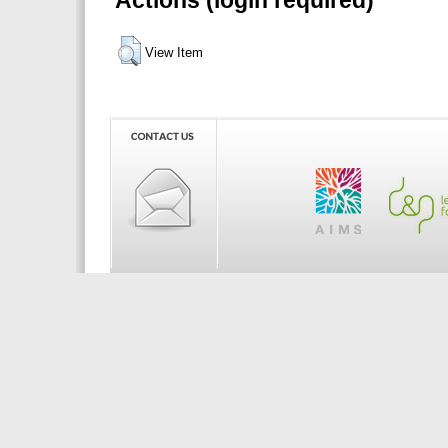
Actions (login required)
View Item