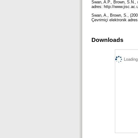
Swan, A.P., Brown, S.N., 
adres: http://www.jisc.ac
Swan, A., Brown, S., (200
Çevrimiçi elektronik adres
Downloads
Loading.