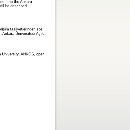
ame time the Ankara
will be described.
erişim faaliyetlerinden söz
an Ankara Üniversitesi Açık
ra University, ANKOS, open