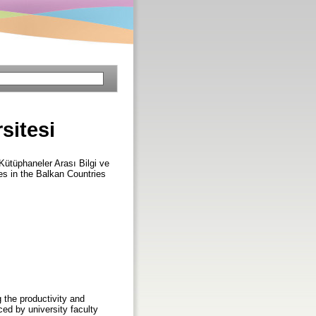
sitesi
 Kütüphaneler Arası Bilgi ve
s in the Balkan Countries
g the productivity and
ced by university faculty