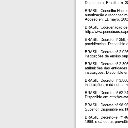
Documenta, Brasília, n. 3
BRASIL. Conselho Naciona
autorização e reconhecime
Acceso en: 11 mayo. 200
BRASIL. Coordenação de Ap
http://www.periodicos,cap
BRASIL. Decreto nº 359, 
providências. Disponible
BRASIL. Decreto nº 2.026
instituições de ensino sup
BRASIL. Decreto nº 2.306
atribuições das entidade
instituições. Disponible e
BRASIL. Decreto nº 3.860,
instituições, e dá outras
BRASIL. Decreto nº 62.241
Disponible en: http://ww
BRASIL. Decreto nº 98.964
Superior. Disponible en:
BRASIL. Decreto-lei nº 4
1968, e dá outras providê