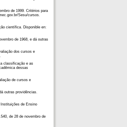
mbro de 1999. Critérios para
.mec.gov.br/Sesu/cursos.
o científica. Disponible en:
ovembro de 1968, e dá outras
valiação dos cursos e
0.
a classificação e as
 acadêmica dessas
aliação de cursos e
dá outras providências.
 Instituições de Ensino
5.540, de 28 de novembro de