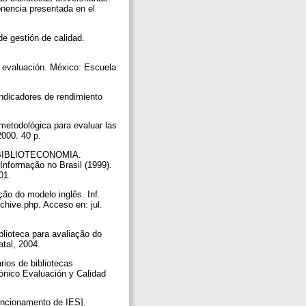
onencia presentada en el
e gestión de calidad.
evaluación. México: Escuela
cadores de rendimiento
etodológica para evaluar las
 2000. 40 p.
BIBLIOTECONOMIA.
nformação no Brasil (1999).
001.
o do modelo inglês. Inf.
archive.php. Acceso en: jul.
ioteca para avaliação do
tal, 2004.
os de bibliotecas
rónico Evaluación y Calidad
uncionamento de IES].