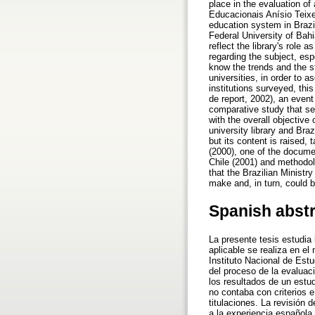
place in the evaluation of
Educacionais Anísio Teixei
education system in Brazil
Federal University of Bahi
reflect the library's role 
regarding the subject, es
know the trends and the st
universities, in order to 
institutions surveyed, th
de report, 2002), an event
comparative study that ser
with the overall objective 
university library and Bra
but its content is raised,
(2000), one of the docume
Chile (2001) and methodolog
that the Brazilian Minist
make and, in turn, could 
Spanish abst
La presente tesis estudia 
aplicable se realiza en el
Instituto Nacional de Est
del proceso de la evaluac
los resultados de un estud
no contaba con criterios 
titulaciones. La revisión d
a la experiencia española