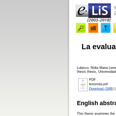
La evalua
Lubisco, Nídia Maria Liene
thesis thesis, Universidad
PDF
tesisnidia.pdf
Download (1MB)
English abstr
This thesis examines the e