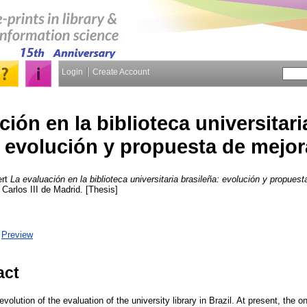
Login
Create Account
ción en la biblioteca universitari
evolución y propuesta de mejor
rt
La evaluación en la biblioteca universitaria brasileña: evolución y propuest
 Carlos III de Madrid. [Thesis]
|
Preview
act
volution of the evaluation of the university library in Brazil. At present, the 