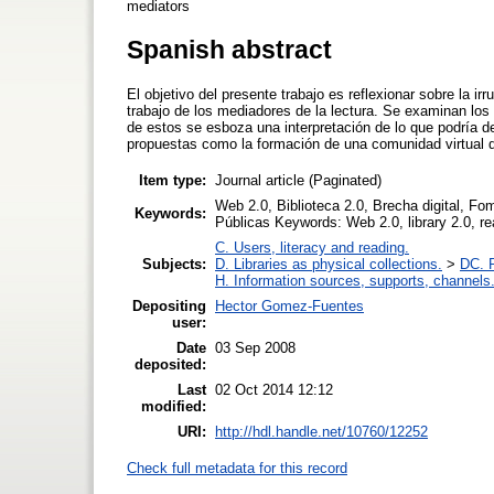
mediators
Spanish abstract
El objetivo del presente trabajo es reflexionar sobre la i
trabajo de los mediadores de la lectura. Se examinan los c
de estos se esboza una interpretación de lo que podría de
propuestas como la formación de una comunidad virtual d
Item type:
Journal article (Paginated)
Web 2.0, Biblioteca 2.0, Brecha digital, Fom
Keywords:
Públicas Keywords: Web 2.0, library 2.0, re
C. Users, literacy and reading.
Subjects:
D. Libraries as physical collections.
>
DC. P
H. Information sources, supports, channels
Depositing
Hector Gomez-Fuentes
user:
Date
03 Sep 2008
deposited:
Last
02 Oct 2014 12:12
modified:
URI:
http://hdl.handle.net/10760/12252
Check full metadata for this record