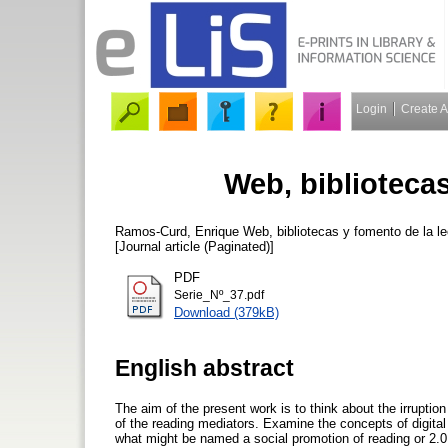
Login
Create 
Web, bibliotecas
Ramos-Curd, Enrique
Web, bibliotecas y fomento de la l
[Journal article (Paginated)]
PDF
Serie_Nº_37.pdf
Download (379kB)
English abstract
The aim of the present work is to think about the irruptio
of the reading mediators. Examine the concepts of digital 
what might be named a social promotion of reading or 2.0.,