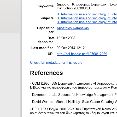
Δημόσια Πληροφορία, Ευρωπαική Ένωση
Keywords:
Instruction 2003/98/EC
B. Information use and sociology of inf
Subjects:
B. Information use and sociology of inf
B. Information use and sociology of inf
Depositing
Apostolos Karabelias
user:
Date
16 Oct 2008
deposited:
Last modified:
02 Oct 2014 12:12
URI:
http://hdl.handle.net/10760/12269
Check full metadata for this record
References
- COM (1998) 585 Ευρωπαϊκή Επιτροπή, «Πληροφορίες τ
Βίβλος για τις πληροφορίες του Δημόσιου τομέα στην Κο
- Davenport et al., Successful Knowledge Management P
- David Walters, Michael Halliday, Stan Glaser Creating
- EE L 167 Οδηγία 2001/29/Κ του Ευρωπαϊκού Κοινοβουλί
ορισμένων πτυχών του δικαιώματος του δημιουργού και 