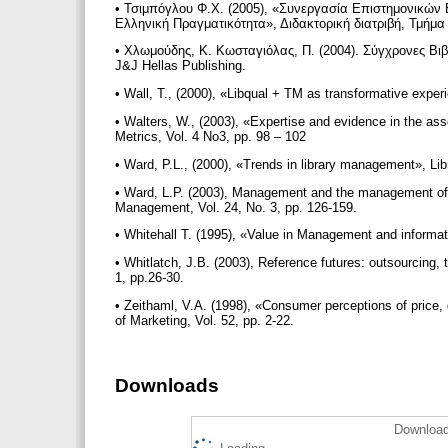
• Τσιμπόγλου Φ.Χ. (2005), «Συνεργασία Επιστημονικών
Ελληνική Πραγματικότητα», Διδακτορική διατριβή, Τμήμα
• Χλωμούδης, Κ. Κωσταγιόλας, Π. (2004). Σύγχρονες Βι
J&J Hellas Publishing.
• Wall, T., (2000), «Libqual + TM as transformative exp
• Walters, W., (2003), «Expertise and evidence in the a
Metrics, Vol. 4 No3, pp. 98 – 102
• Ward, P.L., (2000), «Trends in library management», Lib
• Ward, L.P. (2003), Management and the management of i
Management, Vol. 24, No. 3, pp. 126-159.
• Whitehall T. (1995), «Value in Management and informa
• Whitlatch, J.B. (2003), Reference futures: outsourcing
1, pp.26-30.
• Zeithaml, V.A. (1998), «Consumer perceptions of price,
of Marketing, Vol. 52, pp. 2-22.
Downloads
Download