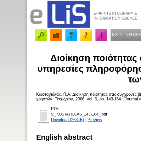
Login
Create 
Διοίκηση ποιότητας 
υπηρεσίες πληροφόρησ
τω
Κωσταγιόλας, Π.Α.
Διοίκηση ποιότητας στις σύγχρονες 
χρηστών.
Τεκμήριον
, 2006, vol. 6, pp. 143-164. [Journal a
PDF
5._KOSTAYIOLAS_143-164_.pdf
Download (263kB)
|
Preview
English abstract