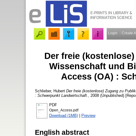
Login
Create 
Der freie (kostenlose
Wissenschaft und Bi
Access (OA) : Sc
Schlieber, Hubert
Der freie (kostenlose) Zugang zu Publ
: Schwerpunkt Landwirtschaft.
, 2008 (Unpublished) [Repor
PDF
Open_Access.pdf
Download (1MB)
|
Preview
English abstract