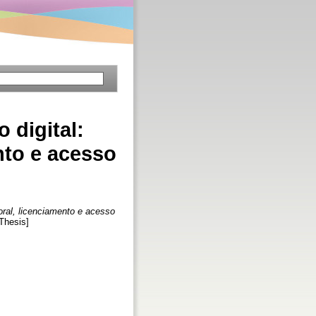
 digital:
nto e acesso
toral, licenciamento e acesso
Thesis]