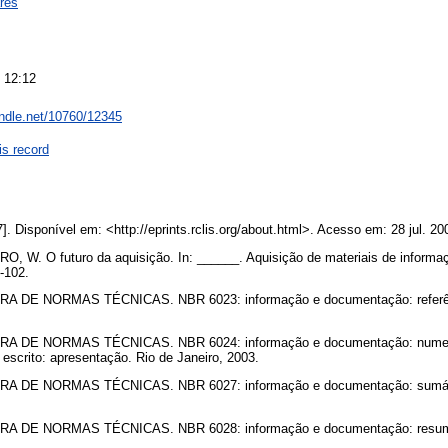
res
 12:12
andle.net/10760/12345
is record
]. Disponível em: <http://eprints.rclis.org/about.html>. Acesso em: 28 jul. 2
W. O futuro da aquisição. In: ______. Aquisição de materiais de informaçã
3-102.
DE NORMAS TÉCNICAS. NBR 6023: informação e documentação: referênci
 DE NORMAS TÉCNICAS. NBR 6024: informação e documentação: numera
scrito: apresentação. Rio de Janeiro, 2003.
 DE NORMAS TÉCNICAS. NBR 6027: informação e documentação: sumário
 DE NORMAS TÉCNICAS. NBR 6028: informação e documentação: resumo: