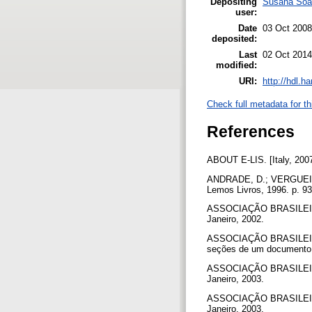
Depositing
Susana Soa
user:
Date
03 Oct 2008
deposited:
Last
02 Oct 2014
modified:
URI:
http://hdl.h
Check full metadata for th
References
ABOUT E-LIS. [Italy, 2007
ANDRADE, D.; VERGUEIRO, 
Lemos Livros, 1996. p. 9
ASSOCIAÇÃO BRASILEIRA 
Janeiro, 2002.
ASSOCIAÇÃO BRASILEIRA
seções de um documento e
ASSOCIAÇÃO BRASILEIRA
Janeiro, 2003.
ASSOCIAÇÃO BRASILEIRA
Janeiro, 2003.