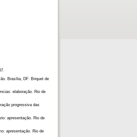
007.
o. Brasília, DF: Briquet de
as: elaboração. Rio de
ção progressiva das
: apresentação. Rio de
 apresentação. Rio de