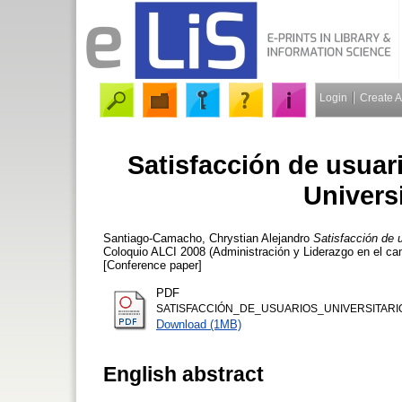
Login
Create 
Satisfacción de usuari
Univers
Santiago-Camacho, Chrystian Alejandro
Satisfacción de u
Coloquio ALCI 2008 (Administración y Liderazgo en el ca
[Conference paper]
PDF
SATISFACCIÓN_DE_USUARIOS_UNIVERSITARIO
Download (1MB)
English abstract