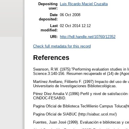
Depositing
Luis Ricardo Maciel Cruzalta
user:
Date
06 Oct 2008
deposited:
Last
02 Oct 2014 12:12
modified:
URI:
http://hdl.handle.net/10760/12352
Check full metadata for this record
References
Swanson, R.W. (1975):”Performing evaluation studies in In
Science.3:140-156. Resumen recuperado el (14) de (Agost
Martínez Arellano, Filiberto F. (1997) Impacto del uso de
Universitario de Investigaciones Bibliotecológicas.
Pérez Díez Amalia V.(1996) Perfil y nivel de satisfacción
CINDOC-FESABID.
Pagina Oficial de Biblioteca TecMilenio Campus Toluca(ht
Pagina Oficial de SIABUC (http://siabuc.ucol.mx/)
Fuentes, Juan José (1999). Evaluación e bibliotecas y c