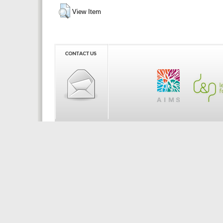
View Item