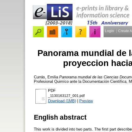
Login
Create 
Panorama mundial de l
proyeccion hacia
Currás, Emilia
Panorama mundial de las Ciencias Documen
Profesional Quimíco ante la Documentación Científica, Ma
PDF
_1130163127_001.pdf
Download (1MB)
|
Preview
English abstract
This work is divided into two parts. The first part descri