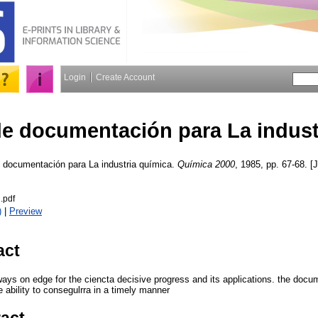
Login
Create Account
e documentación para La indust
documentación para La industria química.
Química 2000
, 1985, pp. 67-68. [J
.pdf
)
|
Preview
act
ays on edge for the ciencta decisive progress and its applications. the docum
e ability to consegulrra in a timely manner
ract