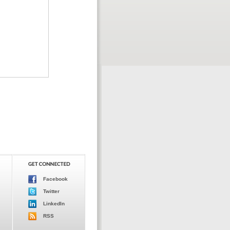
Facebook
Twitter
LinkedIn
RSS