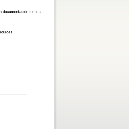
la documentación resulta
esources