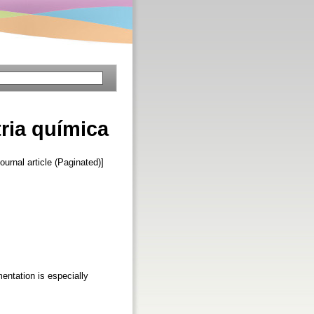
ria química
ournal article (Paginated)]
entation is especially