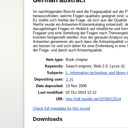
Im nachfolgenden Bericht wird die Fragequalität auf der P
herauszufinden, welche Fragen qualitativ geeignet sind
Es stellte sich hierbei die Frage, ob sich aus der Qualit
Hierfür wurde ein Antworten-Kriterienkatalog entwickelt, 
dazugehörigen Fragen im Hinblick auf inhaltliche und for
Frageart und eine Verteilung der Fragen nach Themengeb
konnten festgestellt werden. Aus der genauen Analyse erg
Antworten generieren als auch dass die Antwortqualität v
am besten ist und sich daher für eine Einbindung in eine
der Frage- und damit auch Antwortqualität.
Item type:
Book chapter
Keywords:
Search engines, Web 2.0, Lycos iQ
Subjects:
L. Information technology and library
Depositing user:
J. H.
Date deposited:
13 Nov 2008
Last modified:
02 Oct 2014 12:13
URI:
http://hdl.handle.net/10760/12514
Check full metadata for this record
Downloads