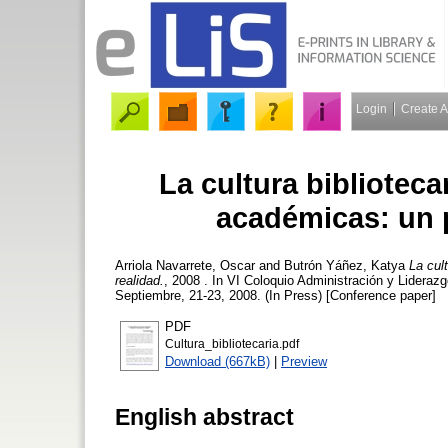
Login
Create 
La cultura biblioteca
académicas: un 
Arriola Navarrete, Oscar
and
Butrón Yáñez, Katya
La cul
realidad.
, 2008 . In VI Coloquio Administración y Lideraz
Septiembre, 21-23, 2008. (In Press) [Conference paper]
PDF
Cultura_bibliotecaria.pdf
Download (667kB)
|
Preview
English abstract