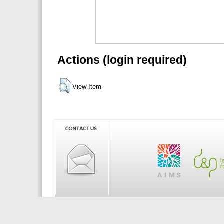
Actions (login required)
View Item