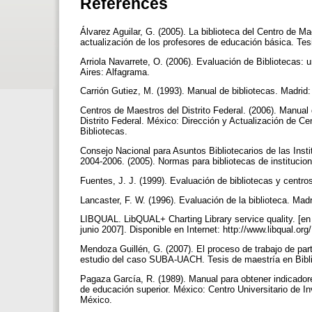
References
Álvarez Aguilar, G. (2005). La biblioteca del Centro de 
actualización de los profesores de educación básica. Tes
Arriola Navarrete, O. (2006). Evaluación de Bibliotecas:
Aires: Alfagrama.
Carrión Gutiez, M. (1993). Manual de bibliotecas. Madr
Centros de Maestros del Distrito Federal. (2006). Manual
Distrito Federal. México: Dirección y Actualización de 
Bibliotecas.
Consejo Nacional para Asuntos Bibliotecarios de las Ins
2004-2006. (2005). Normas para bibliotecas de instituc
Fuentes, J. J. (1999). Evaluación de bibliotecas y cent
Lancaster, F. W. (1996). Evaluación de la biblioteca. Mad
LIBQUAL. LibQUAL+ Charting Library service quality. [en 
junio 2007]. Disponible en Internet: http://www.libqual.org
Mendoza Guillén, G. (2007). El proceso de trabajo de parti
estudio del caso SUBA-UACH. Tesis de maestría en Bibli
Pagaza García, R. (1989). Manual para obtener indicadore
de educación superior. México: Centro Universitario de I
México.