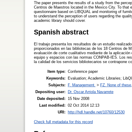
The paper presents the results of a study from the percept
Centros de Maestros located in the Mexico City. To that e
questionnaire based on LIBQUAL and monitoring of furni
to understand the perception of users regarding the qualit
academic library should cover.
Spanish abstract
El trabajo presenta los resultados de un estudio realizado
proporcionados en las bibliotecas de los 18 Centros de Ma
evaluación de corte cualitativo mediante de la aplicació
equipo y espacios con las normas CONPAB-IES. Los resul
la calidad de los servicios bibliotecarios se contrapone 
Item type:
Conference paper
Keywords:
Evaluation; Academic Libraries; Lib
Subjects:
F. Management.
>
FZ. None of these, 
Depositing user:
Dr. Oscar Arriola Navarrete
Date deposited:
15 Nov 2008
Last modified:
02 Oct 2014 12:13
URI:
http://hdl.handle.net/10760/12530
Check full metadata for this record