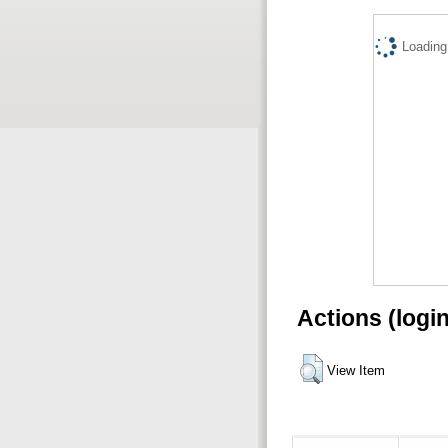
Loading.
Actions (logi
View Item