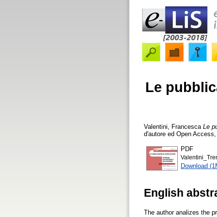
Le pubblic
Valentini, Francesca
Le pu
d'autore ed Open Access, 
PDF
Valentini_Tre
Download (1
English abstr
The author analizes the pr