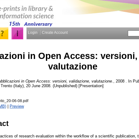
Login
Create Account
azioni in Open Access: versioni,
valutazione
bblicazioni in Open Access: versioni, validazione, valutazione.
, 2008 . In Pub
Trento (Italy), 20 June 2008. (Unpublished) [Presentation]
nto_20-06-08.pdf
MB)
|
Preview
act
actices of research evaluation within the workflow of a scientific publication,