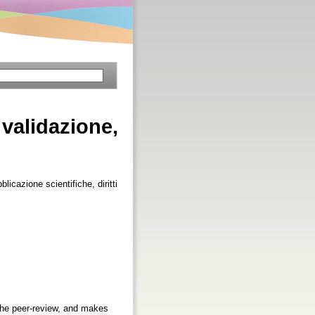
 validazione,
blicazione scientifiche, diritti
 the peer-review, and makes