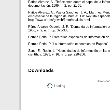
Paños Alvarez, A. “Reflexiones sobre el papel de la info
documentación, 1999, n. 2, pp. 21-38.
Paños Alvarez, A.; Pastor Sánchez, J. A.; Martínez Ménde
empresarial de la región de Murcia”. En: Revista española
http://www.um.es/gtiweb/fjmm/analisis.html
Pérez Álvarez-Ossorio, J. R. “Demanda de información de 
1986, v. 9, n. 4, pp. 373-385.
Portela Peña, P. Directorios españoles de información de
Portela Peña, P. “La información económica en España”. En
Sanz, E.; Rubio, L. “Necesidades de información en las
científica, 1993, v. 16, n. 3, pp. 229-236.
Downloads
Download
Loading...