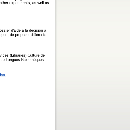
 other experiments, as well as
ssier d'aide à la décision à
iques, de proposer différents
vices (Libraries) Culture de
ente Langues Bibliothèques --
ion.