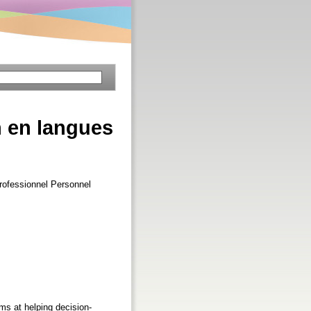
n en langues
Professionnel Personnel
ms at helping decision-