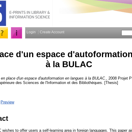
Login
Create Account
lace d'un espace d'autoformatio
à la BULAC
 en place d'un espace d'autoformation en langues à la BULAC.
, 2008 Projet 
upérieure des Sciences de l'Information et des Bibliothèques. [Thesis]
|
Preview
act
wishes to offer users a self-learning area in foreign languages. This paper ai