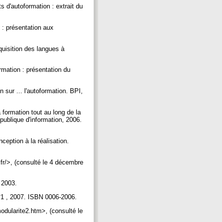
 d'autoformation : extrait du
 : présentation aux
quisition des langues à
rmation : présentation du
 sur ... l'autoformation. BPI,
 formation tout au long de la
publique d'information, 2006.
eption à la réalisation.
fr/>, (consulté le 4 décembre
, 2003.
n°1 , 2007. ISBN 0006-2006.
odularite2.htm>, (consulté le