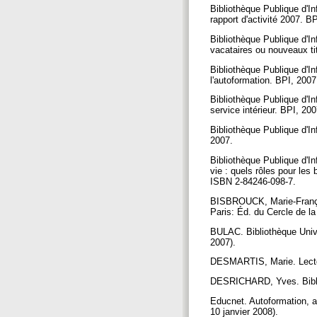
Bibliothèque Publique d'In
rapport d'activité 2007. B
Bibliothèque Publique d'In
vacataires ou nouveaux ti
Bibliothèque Publique d'In
l'autoformation. BPI, 200
Bibliothèque Publique d'In
service intérieur. BPI, 20
Bibliothèque Publique d'In
2007.
Bibliothèque Publique d'In
vie : quels rôles pour les
ISBN 2-84246-098-7.
BISBROUCK, Marie-François
Paris: Éd. du Cercle de la
BULAC. Bibliothèque Unive
2007).
DESMARTIS, Marie. Lector
DESRICHARD, Yves. Bibliot
Educnet. Autoformation, au
10 janvier 2008).