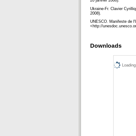
20 janvier 2008).
Ukraine-Fr. Clavier Cyrilli
2008).
UNESCO. Manifeste de l'UN
<http://unesdoc.unesco.or
Downloads
Loading.