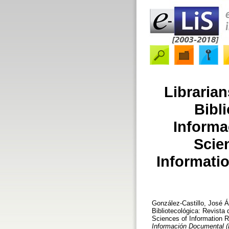
Librarian
Bibl
Informa
Scien
Informatio
González-Castillo, José Á
Bibliotecológica: Revista
Sciences of Information R
Información Documental (L