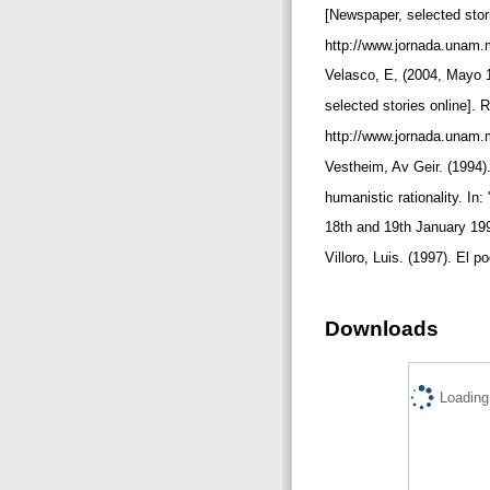
[Newspaper, selected stor
http://www.jornada.unam.
Velasco, E, (2004, Mayo 
selected stories online].
http://www.jornada.unam
Vestheim, Av Geir. (1994).
humanistic rationality. I
18th and 19th January 199
Villoro, Luis. (1997). El p
Downloads
Loading.