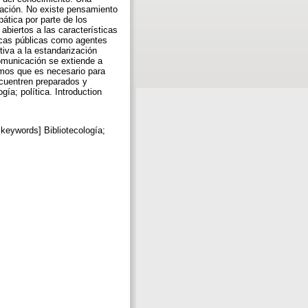
igación. No existe pensamiento
pática por parte de los
abiertos a las características
tecas públicas como agentes
iva a la estandarización
omunicación se extiende a
eemos que es necesario para
ncuentren preparados y
gía; política. Introduction
 keywords] Bibliotecología;