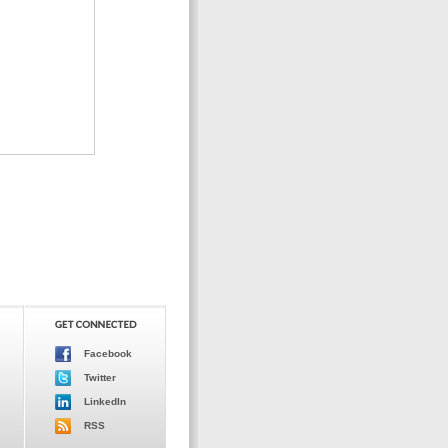
Facebook
Twitter
LinkedIn
RSS