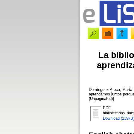
La bibli
aprendiz
Domínguez-Aroca, María-
aprendamos juntos porque
(Unpaginated)]
PDF
bibliotecarios_doc
Download (239kB