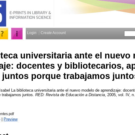
Login
Create Account
oteca universitaria ante el nuev
aje: docentes y bibliotecarios,
juntos porque trabajamos junto
Isabel
La biblioteca universitaria ante el nuevo modelo de aprendizaje: docente
 trabajamos juntos.
RED: Revista de Educación a Distancia
, 2005, vol. IV, n.
entes.pdf
)
|
Preview