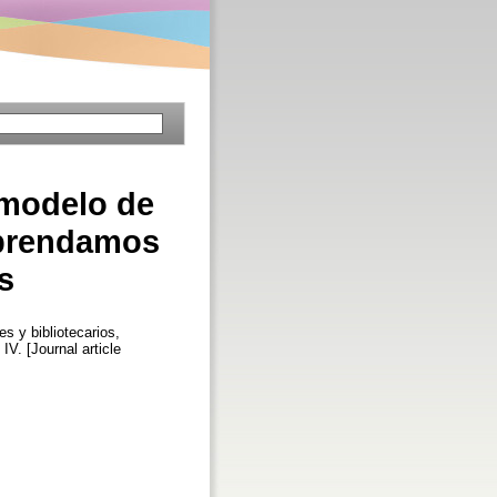
o modelo de
 aprendamos
s
s y bibliotecarios,
 IV. [Journal article