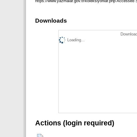
https://www.yazmalar.gov.tr/koleksiyonlar.php Accessed
Downloads
Download
Loading...
Actions (login required)