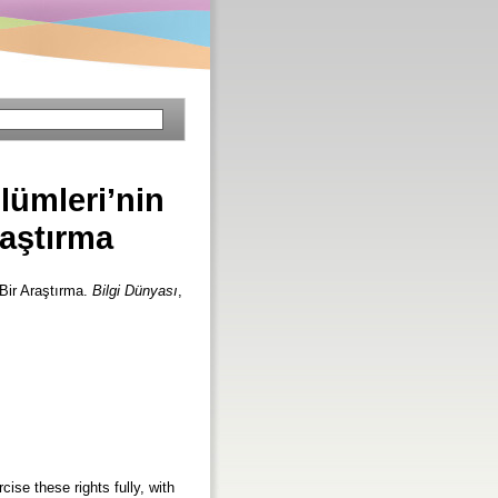
lümleri’nin
raştırma
 Bir Araştırma.
Bilgi Dünyası
,
ise these rights fully, with