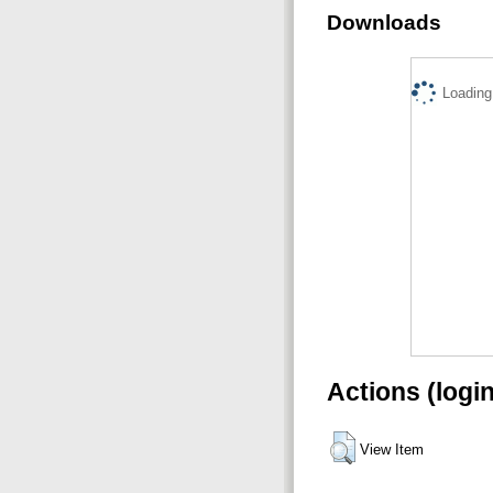
Downloads
Loading.
Actions (logi
View Item