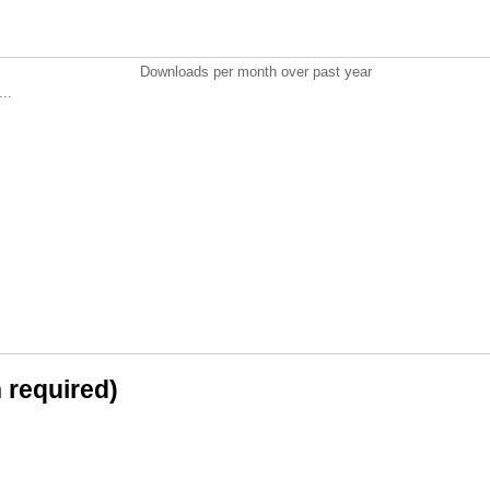
Downloads per month over past year
..
n required)