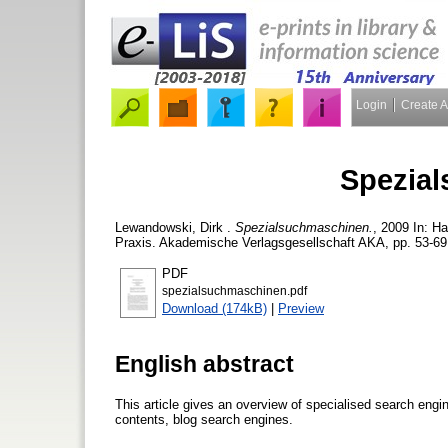
Login
Create 
Spezia
Lewandowski, Dirk
.
Spezialsuchmaschinen.
, 2009 In: H
Praxis. Akademische Verlagsgesellschaft AKA, pp. 53-69
PDF
spezialsuchmaschinen.pdf
Download (174kB)
|
Preview
English abstract
This article gives an overview of specialised search engi
contents, blog search engines.