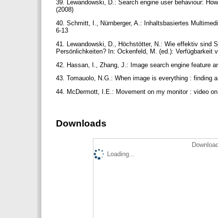
39. Lewandowski, D.: Search engine user behaviour: How 
(2008)
40. Schmitt, I., Nürnberger, A.: Inhaltsbasiertes Multim
6-13
41. Lewandowski, D., Höchstötter, N.: Wie effektiv sin
Persönlichkeiten? In: Ockenfeld, M. (ed.): Verfügbarkeit
42. Hassan, I., Zhang, J.: Image search engine feature a
43. Tomauolo, N.G.: When image is everything : finding 
44. McDermott, I.E.: Movement on my monitor : video on
Downloads
Download
Loading...