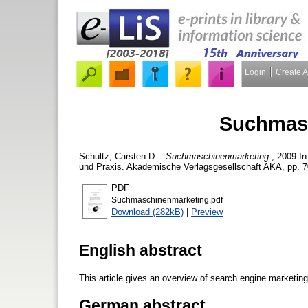
Login
Create 
Suchmas
Schultz, Carsten D.
.
Suchmaschinenmarketing.
, 2009 I
und Praxis. Akademische Verlagsgesellschaft AKA, pp. 7
PDF
Suchmaschinenmarketing.pdf
Download (282kB)
|
Preview
English abstract
This article gives an overview of search engine marketing
German abstract