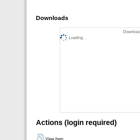
Downloads
Download
Loading...
Actions (login required)
View Item