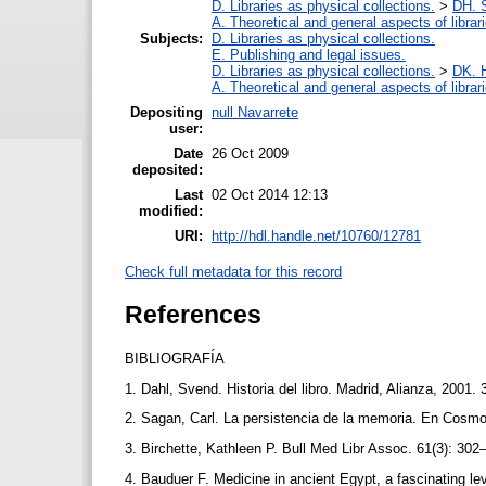
D. Libraries as physical collections.
>
DH. S
A. Theoretical and general aspects of librar
Subjects:
D. Libraries as physical collections.
E. Publishing and legal issues.
D. Libraries as physical collections.
>
DK. H
A. Theoretical and general aspects of librar
Depositing
null Navarrete
user:
Date
26 Oct 2009
deposited:
Last
02 Oct 2014 12:13
modified:
URI:
http://hdl.handle.net/10760/12781
Check full metadata for this record
References
BIBLIOGRAFÍA
1. Dahl, Svend. Historia del libro. Madrid, Alianza, 2001.
2. Sagan, Carl. La persistencia de la memoria. En Cosmo
3. Birchette, Kathleen P. Bull Med Libr Assoc. 61(3): 30
4. Bauduer F. Medicine in ancient Egypt, a fascinating l