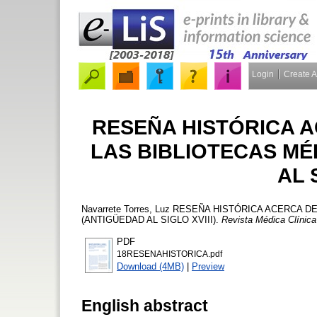
Login
Create 
RESEÑA HISTÓRICA 
LAS BIBLIOTECAS MÉ
AL 
Navarrete Torres, Luz
RESEÑA HISTÓRICA ACERCA DE
(ANTIGÜEDAD AL SIGLO XVIII).
Revista Médica Clínic
PDF
18RESENAHISTORICA.pdf
Download (4MB)
|
Preview
English abstract