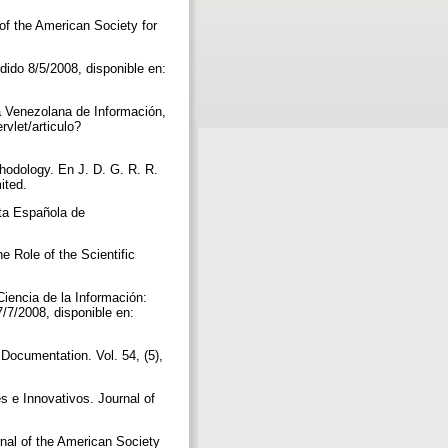
of the American Society for
ido 8/5/2008, disponible en:
a Venezolana de Información,
rvlet/articulo?
hodology. En J. D. G. R. R.
mited.
ta Española de
 Role of the Scientific
encia de la Información:
/7/2008, disponible en:
Documentation. Vol. 54, (5),
 e Innovativos. Journal of
nal of the American Society