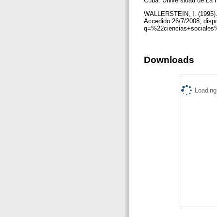
Cuba: Universidad de La
WALLERSTEIN, I. (1995). 
Accedido 26/7/2008, dispo
q=%22ciencias+sociales
Downloads
Loading.