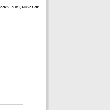
search Council, Nueva Cork.