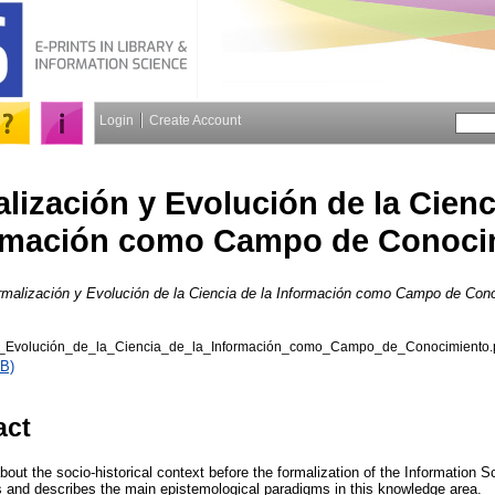
Login
Create Account
lización y Evolución de la Cienc
rmación como Campo de Conoci
rmalización y Evolución de la Ciencia de la Información como Campo de Con
y_Evolución_de_la_Ciencia_de_la_Información_como_Campo_de_Conocimiento.
B)
act
bout the socio-historical context before the formalization of the Information S
ies and describes the main epistemological paradigms in this knowledge area.