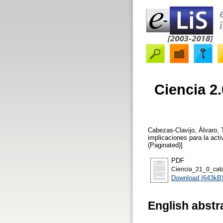
Ciencia 2
Cabezas-Clavijo, Álvaro
,
implicaciones para la acti
(Paginated)]
PDF
Ciencia_21_0_cata
Download (643kB
English abstr