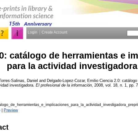
Login
Create Account
.0: catálogo de herramientas e i
para la actividad investigadora
Torres-Salinas, Daniel
and
Delgado-Lopez-Cozar, Emilio
Ciencia 2.0: catálogo
vidad investigadora.
El profesional de la información
, 2008, vol. 18, n. 1, pp. 
logo_de_herramientas_e_implicaciones_para_la_actividad_investigadora_prepri
)
|
Preview
act