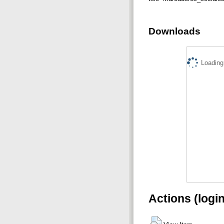
Downloads
Loading.
Actions (logi