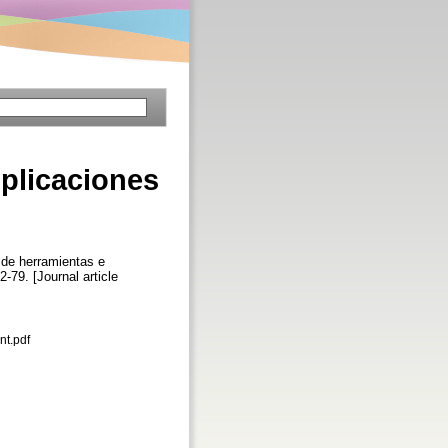
mplicaciones
 de herramientas e
72-79. [Journal article
nt.pdf