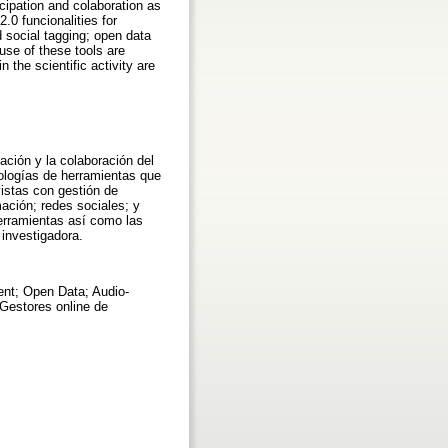
icipation and colaboration as
.0 funcionalities for
 social tagging; open data
use of these tools are
the scientific activity are
pación y la colaboración del
pologías de herramientas que
istas con gestión de
mación; redes sociales; y
herramientas así como las
 investigadora.
ent; Open Data; Audio-
 Gestores online de