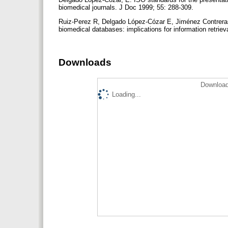
biomedical journals. J Doc 1999; 55: 288-309.
Ruiz-Perez R, Delgado López-Cózar E, Jiménez Contreras 
biomedical databases: implications for information retrie
Downloads
Download
Loading...