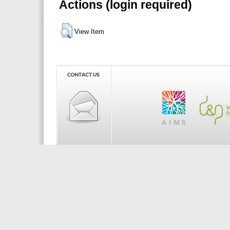
Actions (login required)
View Item