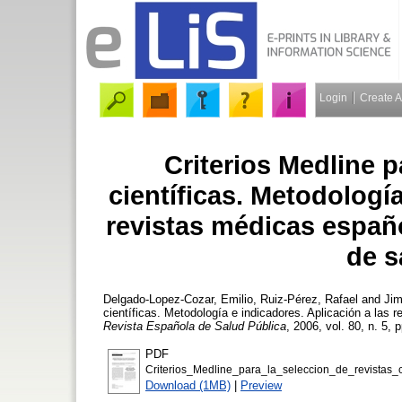
Login
Create 
Criterios Medline p
científicas. Metodología
revistas médicas españo
de s
Delgado-Lopez-Cozar, Emilio
,
Ruiz-Pérez, Rafael
and
Jim
científicas. Metodología e indicadores. Aplicación a las 
Revista Española de Salud Pública
, 2006, vol. 80, n. 5, 
PDF
Criterios_Medline_para_la_seleccion_de_revistas_
Download (1MB)
|
Preview