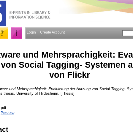
Login
Create Account
tware und Mehrsprachigkeit: Eva
von Social Tagging- Systemen a
von Flickr
tware und Mehrsprachigkeit: Evaluierung der Nutzung von Social Tagging- S
s thesis, University of Hildesheim. [Thesis]
.pdf
|
Preview
act