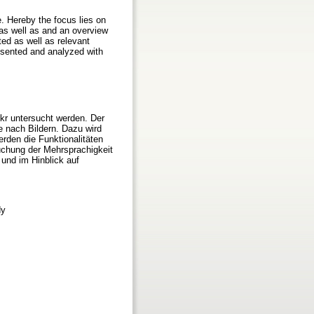
. Hereby the focus lies on
 as well as and an overview
ted as well as relevant
resented and analyzed with
kr untersucht werden. Der
e nach Bildern. Dazu wird
rden die Funktionalitäten
suchung der Mehrsprachigkeit
und im Hinblick auf
dy