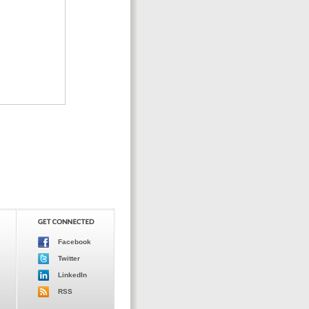
Facebook
Twitter
LinkedIn
RSS