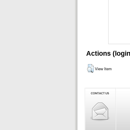
Actions (logi
View Item