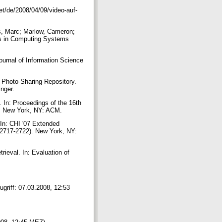
net/de/2008/04/09/video-auf-
is, Marc; Marlow, Cameron;
rs in Computing Systems
ournal of Information Science
 Photo-Sharing Repository.
inger.
 In: Proceedings of the 16th
0). New York, NY: ACM.
 In: CHI '07 Extended
 2717-2722). New York, NY:
rieval. In: Evaluation of
ugriff: 07.03.2008, 12:53