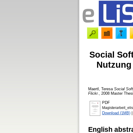
Social Sof
Nutzung 
Maertl, Teresa
Social Sof
Flickr.
, 2008 Master Thesi
PDF
Magisterarbeit_elis
Download (1MB)
English abstr