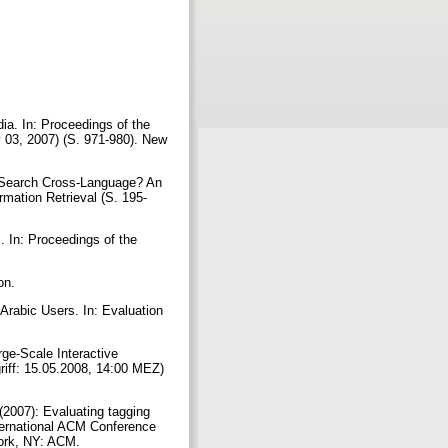
a. In: Proceedings of the
 03, 2007) (S. 971-980). New
to Search Cross-Language? An
rmation Retrieval (S. 195-
. In: Proceedings of the
con.
Arabic Users. In: Evaluation
rge-Scale Interactive
riff: 15.05.2008, 14:00 MEZ)
(2007): Evaluating tagging
nternational ACM Conference
York, NY: ACM.