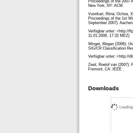
Proceedings of the 2007
New York, NY: ACM.
Vuorikari, Riina; Ochoa, X
Proceedings of the 1st W
September 2007). Aache
Verfügbar unter: <http://
11.01.2008, 17:32 MEZ)
Winget, Megan (2006): User
SIG/CR Classification Re
Verfügbar unter: <http://d
Zwol, Roelof van (2007): 
Fremont, CA: IEEE .
Downloads
Loading.