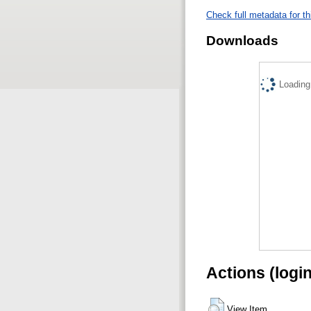
Check full metadata for th
Downloads
Loading.
Actions (logi
View Item