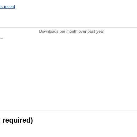
is record
Downloads per month over past year
..
n required)