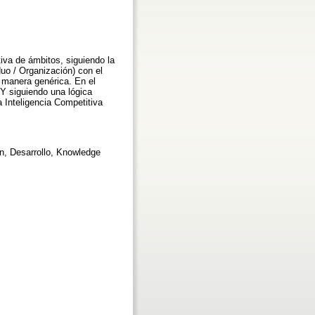
iva de ámbitos, siguiendo la
duo / Organización) con el
 manera genérica. En el
 Y siguiendo una lógica
a Inteligencia Competitiva
ón, Desarrollo, Knowledge