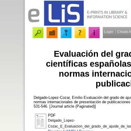
Login
Create 
Evaluación del grad
científicas españolas
normas internaci
publicac
Delgado-Lopez-Cozar, Emilio
Evaluación del grado de ajus
normas internacionales de presentación de publicaciones
531-546. [Journal article (Paginated)]
PDF
Delgado_Lopez-
Cozar,_E_Evaluacion_del_grado_de_ajuste_de_las_