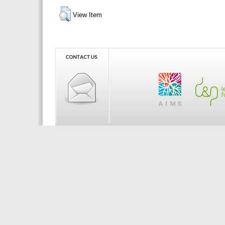
View Item